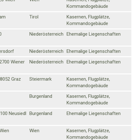
Kommandogebäude
sam
Tirol
Kasernen, Flugplätze,
Kommandogebäude
0
Niederösterreich
Ehemalige Liegenschaften
ersdorf
Niederösterreich
Ehemalige Liegenschaften
 2700 Wiener
Niederösterreich
Ehemalige Liegenschaften
 8052 Graz
Steiermark
Kasernen, Flugplätze,
Kommandogebäude
Burgenland
Kasernen, Flugplätze,
Kommandogebäude
7100 Neusiedl
Burgenland
Ehemalige Liegenschaften
 Wien
Wien
Kasernen, Flugplätze,
Kommandogebäude