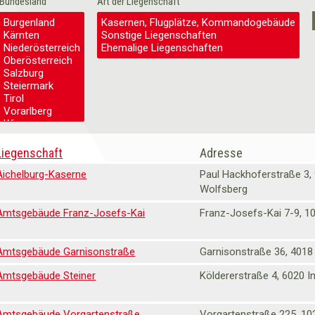
Bundesland
Art der Liegenschaft
Liegenschaft
Adresse
Aichelburg-Kaserne
Paul Hackhoferstraße 3,
Wolfsberg
Amtsgebäude Franz-Josefs-Kai
Franz-Josefs-Kai 7-9, 1
Amtsgebäude Garnisonstraße
Garnisonstraße 36, 4018
Amtsgebäude Steiner
Köldererstraße 4, 6020 I
Amtsgebäude Vorgartenstraße
Vorgartenstraße 225, 10