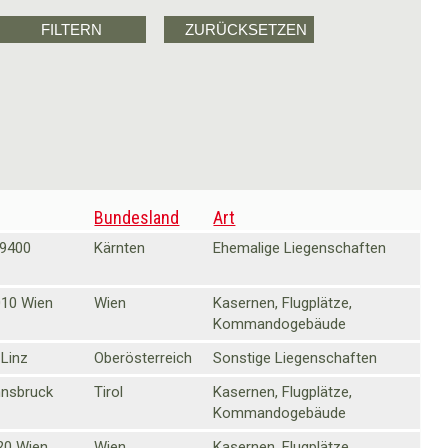
Bundesland
Art
 9400
Kärnten
Ehemalige Liegenschaften
010 Wien
Wien
Kasernen, Flugplätze,
Kommandogebäude
 Linz
Oberösterreich
Sonstige Liegenschaften
nnsbruck
Tirol
Kasernen, Flugplätze,
Kommandogebäude
20 Wien
Wien
Kasernen, Flugplätze,