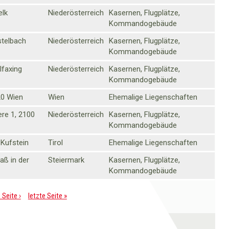
elk
Niederösterreich
Kasernen, Flugplätze,
Kommandogebäude
stelbach
Niederösterreich
Kasernen, Flugplätze,
Kommandogebäude
lfaxing
Niederösterreich
Kasernen, Flugplätze,
Kommandogebäude
20 Wien
Wien
Ehemalige Liegenschaften
ere 1, 2100
Niederösterreich
Kasernen, Flugplätze,
Kommandogebäude
 Kufstein
Tirol
Ehemalige Liegenschaften
aß in der
Steiermark
Kasernen, Flugplätze,
Kommandogebäude
 Seite ›
letzte Seite »