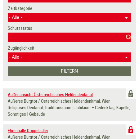
Zeitkategorie
Schutzstatus
Zugänglichkeit
Außenansicht Österreichisches Heldendenkmal
Äußeres Burgtor / Österreichisches Heldendenkmal, Wien
Religiöses Denkmal, Traditionsraum | Jubiläum – Gedenktag, Kapelle,
Sonstiges | Gebäude
Ehrenhalle Doppeladler
Äußeres Burgtor / Österreichisches Heldendenkmal, Wien