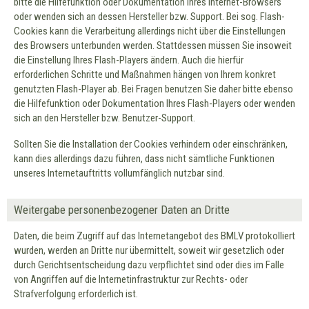
bitte die Hilfefunktion oder Dokumentation Ihres Internet-Browsers
oder wenden sich an dessen Hersteller bzw. Support. Bei sog. Flash-
Cookies kann die Verarbeitung allerdings nicht über die Einstellungen
des Browsers unterbunden werden. Stattdessen müssen Sie insoweit
die Einstellung Ihres Flash-Players ändern. Auch die hierfür
erforderlichen Schritte und Maßnahmen hängen von Ihrem konkret
genutzten Flash-Player ab. Bei Fragen benutzen Sie daher bitte ebenso
die Hilfefunktion oder Dokumentation Ihres Flash-Players oder wenden
sich an den Hersteller bzw. Benutzer-Support.
Sollten Sie die Installation der Cookies verhindern oder einschränken,
kann dies allerdings dazu führen, dass nicht sämtliche Funktionen
unseres Internetauftritts vollumfänglich nutzbar sind.
Weitergabe personenbezogener Daten an Dritte
Daten, die beim Zugriff auf das Internetangebot des BMLV protokolliert
wurden, werden an Dritte nur übermittelt, soweit wir gesetzlich oder
durch Gerichtsentscheidung dazu verpflichtet sind oder dies im Falle
von Angriffen auf die Internetinfrastruktur zur Rechts- oder
Strafverfolgung erforderlich ist.