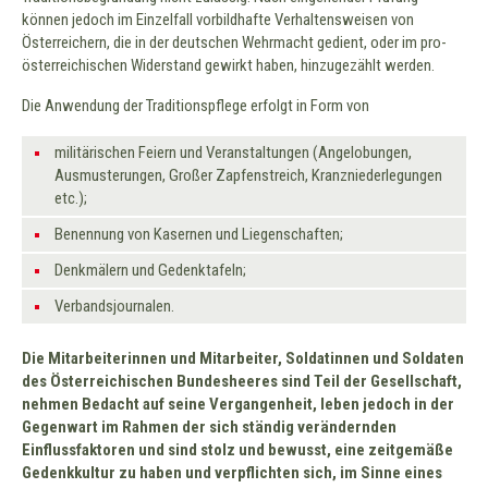
können jedoch im Einzelfall vorbildhafte Verhaltensweisen von
Österreichern, die in der deutschen Wehrmacht gedient, oder im pro-
österreichischen Widerstand gewirkt haben, hinzugezählt werden.
Die Anwendung der Traditionspflege erfolgt in Form von
militärischen Feiern und Veranstaltungen (Angelobungen,
Ausmusterungen, Großer Zapfenstreich, Kranzniederlegungen
etc.);
Benennung von Kasernen und Liegenschaften;
Denkmälern und Gedenktafeln;
Verbandsjournalen.
Die Mitarbeiterinnen und Mitarbeiter, Soldatinnen und Soldaten
des Österreichischen Bundesheeres sind Teil der Gesellschaft,
nehmen Bedacht auf seine Vergangenheit, leben jedoch in der
Gegenwart im Rahmen der sich ständig verändernden
Einflussfaktoren und sind stolz und bewusst, eine zeitgemäße
Gedenkkultur zu haben und verpflichten sich, im Sinne eines