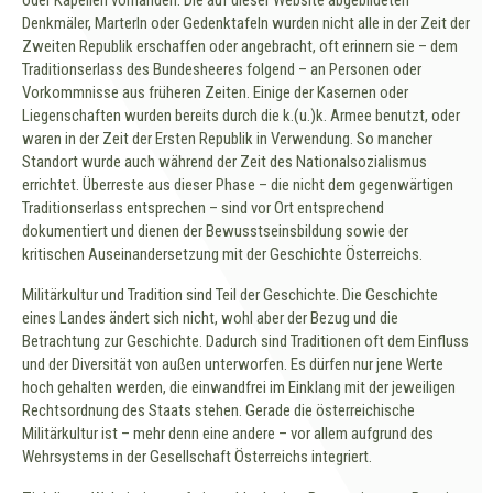
Denkmäler, Marterln oder Gedenktafeln wurden nicht alle in der Zeit der
Zweiten Republik erschaffen oder angebracht, oft erinnern sie – dem
Traditionserlass des Bundesheeres folgend – an Personen oder
Vorkommnisse aus früheren Zeiten. Einige der Kasernen oder
Liegenschaften wurden bereits durch die k.(u.)k. Armee benutzt, oder
waren in der Zeit der Ersten Republik in Verwendung. So mancher
Standort wurde auch während der Zeit des Nationalsozialismus
errichtet. Überreste aus dieser Phase – die nicht dem gegenwärtigen
Traditionserlass entsprechen – sind vor Ort entsprechend
dokumentiert und dienen der Bewusstseinsbildung sowie der
kritischen Auseinandersetzung mit der Geschichte Österreichs.
Militärkultur und Tradition sind Teil der Geschichte. Die Geschichte
eines Landes ändert sich nicht, wohl aber der Bezug und die
Betrachtung zur Geschichte. Dadurch sind Traditionen oft dem Einfluss
und der Diversität von außen unterworfen. Es dürfen nur jene Werte
hoch gehalten werden, die einwandfrei im Einklang mit der jeweiligen
Rechtsordnung des Staats stehen. Gerade die österreichische
Militärkultur ist – mehr denn eine andere – vor allem aufgrund des
Wehrsystems in der Gesellschaft Österreichs integriert.