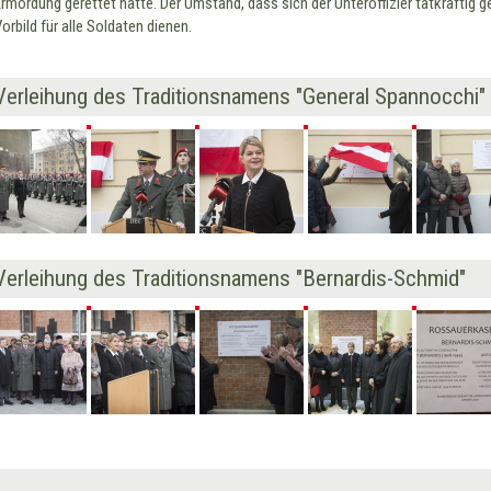
Ermordung gerettet hatte. Der Umstand, dass sich der Unteroffizier tatkräftig g
orbild für alle Soldaten dienen.
Verleihung des Traditionsnamens "General Spannocchi"
Verleihung des Traditionsnamens "Bernardis-Schmid"