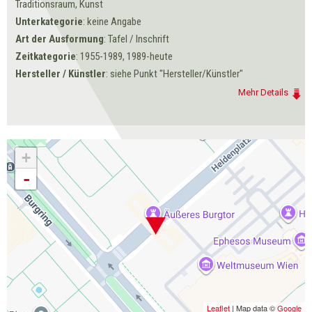
Traditionsraum, Kunst
Unterkategorie
: keine Angabe
Art der Ausformung
: Tafel / Inschrift
Zeitkategorie
: 1955-1989, 1989-heute
Hersteller / Künstler
: siehe Punkt "Hersteller/Künstler"
Mehr Details
+
-
Leaflet
| Map data ©
Google