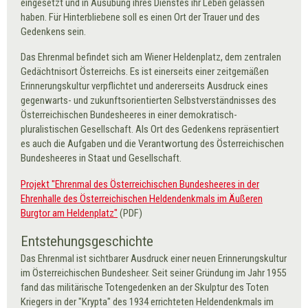
eingesetzt und in Ausübung ihres Dienstes ihr Leben gelassen
haben. Für Hinterbliebene soll es einen Ort der Trauer und des
Gedenkens sein.
Das Ehrenmal befindet sich am Wiener Heldenplatz, dem zentralen
Gedächtnisort Österreichs. Es ist einerseits einer zeitgemäßen
Erinnerungskultur verpflichtet und andererseits Ausdruck eines
gegenwarts- und zukunftsorientierten Selbstverständnisses des
Österreichischen Bundesheeres in einer demokratisch-
pluralistischen Gesellschaft. Als Ort des Gedenkens repräsentiert
es auch die Aufgaben und die Verantwortung des Österreichischen
Bundesheeres in Staat und Gesellschaft.
Projekt "Ehrenmal des Österreichischen Bundesheeres in der
Ehrenhalle des Österreichischen Heldendenkmals im Äußeren
Burgtor am Heldenplatz"
(PDF)
Entstehungsgeschichte
Das Ehrenmal ist sichtbarer Ausdruck einer neuen Erinnerungskultur
im Österreichischen Bundesheer. Seit seiner Gründung im Jahr 1955
fand das militärische Totengedenken an der Skulptur des Toten
Kriegers in der "Krypta" des 1934 errichteten Heldendenkmals im