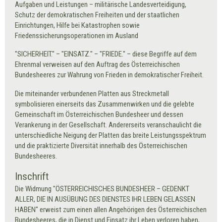
Aufgaben und Leistungen – militärische Landesverteidigung,
Schutz der demokratischen Freiheiten und der staatlichen
Einrichtungen, Hilfe bei Katastrophen sowie
Friedenssicherungsoperationen im Ausland
"SICHERHEIT." – "EINSATZ." – "FRIEDE." – diese Begriffe auf dem
Ehrenmal verweisen auf den Auftrag des Österreichischen
Bundesheeres zur Wahrung von Frieden in demokratischer Freiheit.
Die miteinander verbundenen Platten aus Streckmetall
symbolisieren einerseits das Zusammenwirken und die gelebte
Gemeinschaft im Österreichischen Bundesheer und dessen
Verankerung in der Gesellschaft. Andererseits veranschaulicht die
unterschiedliche Neigung der Platten das breite Leistungsspektrum
und die praktizierte Diversität innerhalb des Österreichischen
Bundesheeres.
Inschrift
Die Widmung "ÖSTERREICHISCHES BUNDESHEER – GEDENKT
ALLER, DIE IN AUSÜBUNG DES DIENSTES IHR LEBEN GELASSEN
HABEN" erweist zum einen allen Angehörigen des Österreichischen
Bundesheeres, die in Dienst und Einsatz ihr Leben verloren haben,