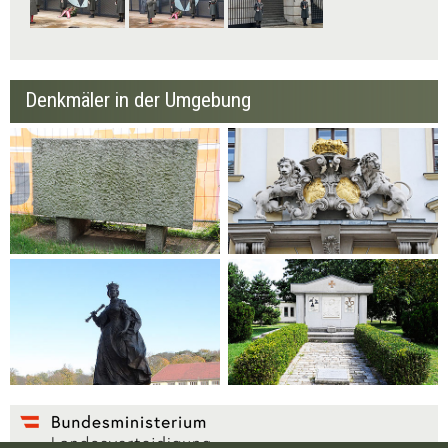
Denkmäler in der Umgebung
Kasernenstein
Fresken Außenseite
Statue Maria Theresia
Kavalleriedenkmal 2004