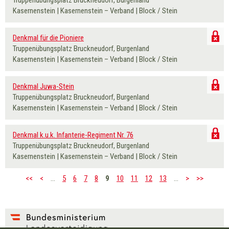
Kasernenstein | Kasernenstein – Verband | Block / Stein
Denkmal für die Pioniere
Truppenübungsplatz Bruckneudorf, Burgenland
Kasernenstein | Kasernenstein – Verband | Block / Stein
Denkmal Juwa-Stein
Truppenübungsplatz Bruckneudorf, Burgenland
Kasernenstein | Kasernenstein – Verband | Block / Stein
Denkmal k.u.k. Infanterie-Regiment Nr. 76
Truppenübungsplatz Bruckneudorf, Burgenland
Kasernenstein | Kasernenstein – Verband | Block / Stein
…
5
6
7
8
9
10
11
12
13
…