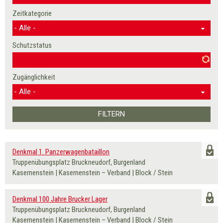
Zeitkategorie
Schutzstatus
Zugänglichkeit
Denkmal 1. Panzerwagenbataillon
Truppenübungsplatz Bruckneudorf, Burgenland
Kasernenstein | Kasernenstein – Verband | Block / Stein
Denkmal 100 Jahre Brucker Lager
Truppenübungsplatz Bruckneudorf, Burgenland
Kasernenstein | Kasernenstein – Verband | Block / Stein