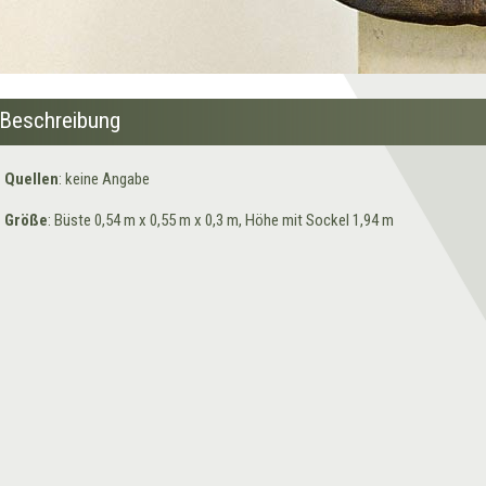
Beschreibung
Quellen
: keine Angabe
Größe
: Büste 0,54 m x 0,55 m x 0,3 m, Höhe mit Sockel 1,94 m