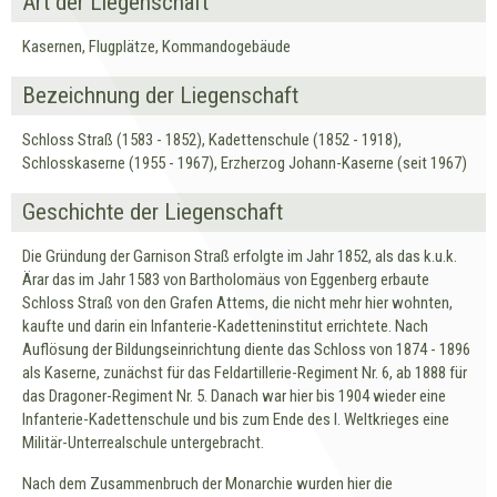
Art der Liegenschaft
Kasernen, Flugplätze, Kommandogebäude
Bezeichnung der Liegenschaft
Schloss Straß (1583 - 1852), Kadettenschule (1852 - 1918),
Schlosskaserne (1955 - 1967), Erzherzog Johann-Kaserne (seit 1967)
Geschichte der Liegenschaft
Die Gründung der Garnison Straß erfolgte im Jahr 1852, als das k.u.k.
Ärar das im Jahr 1583 von Bartholomäus von Eggenberg erbaute
Schloss Straß von den Grafen Attems, die nicht mehr hier wohnten,
kaufte und darin ein Infanterie-Kadetteninstitut errichtete. Nach
Auflösung der Bildungseinrichtung diente das Schloss von 1874 - 1896
als Kaserne, zunächst für das Feldartillerie-Regiment Nr. 6, ab 1888 für
das Dragoner-Regiment Nr. 5. Danach war hier bis 1904 wieder eine
Infanterie-Kadettenschule und bis zum Ende des I. Weltkrieges eine
Militär-Unterrealschule untergebracht.
Nach dem Zusammenbruch der Monarchie wurden hier die