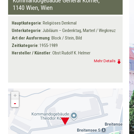
Kommandogebäude General Körner,
1140 Wien
, Wien
Hauptkategorie
: Religiöses Denkmal
Unterkategorie
: Jubiläum – Gedenktag, Marterl / Wegkreuz
Art der Ausformung
: Block / Stein, Bild
Zeitkategorie
: 1955-1989
Hersteller / Künstler
: Obst Rudolf K. Helmer
Mehr Details
+
-