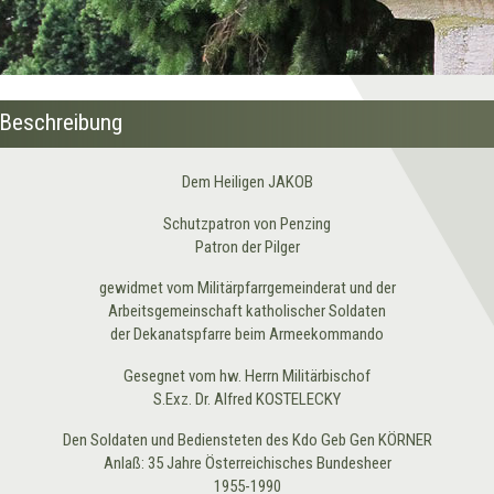
Beschreibung
Dem Heiligen JAKOB
Schutzpatron von Penzing
Patron der Pilger
gewidmet vom Militärpfarrgemeinderat und der
Arbeitsgemeinschaft katholischer Soldaten
der Dekanatspfarre beim Armeekommando
Gesegnet vom hw. Herrn Militärbischof
S.Exz. Dr. Alfred KOSTELECKY
Den Soldaten und Bediensteten des Kdo Geb Gen KÖRNER
Anlaß: 35 Jahre Österreichisches Bundesheer
1955-1990