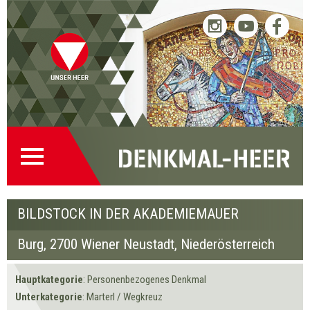
Burg Bildstock
Burg Bildstock
« Zurück
Weiter »
in der
in der
Startseite
Direkt
Direkt
Zur
Kontakt
Akademiemauer
Akademiemauer
(0)
zur
zum
Denkmalsuche
(2)
Navigation
Inhalt
(1)
BILDSTOCK IN DER AKADEMIEMAUER
Burg,
2700 Wiener Neustadt
, Niederösterreich
Hauptkategorie
: Personenbezogenes Denkmal
Unterkategorie
: Marterl / Wegkreuz