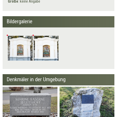
Größe
: keine Angabe
Bildergalerie
Denkmäler in der Umgebung
Ehemaliger Kasernenstein
Felber Eiche