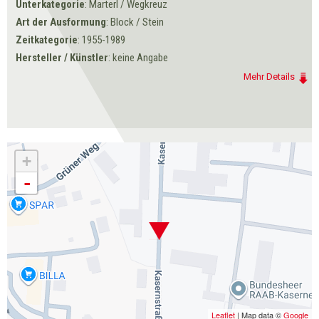
Unterkategorie
: Marterl / Wegkreuz
Art der Ausformung
: Block / Stein
Zeitkategorie
: 1955-1989
Hersteller / Künstler
: keine Angabe
Mehr Details
+
-
Leaflet
| Map data ©
Google