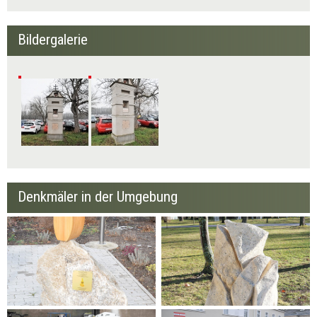
Bildergalerie
Denkmäler in der Umgebung
Flamme des Friedens
Wurzerstein