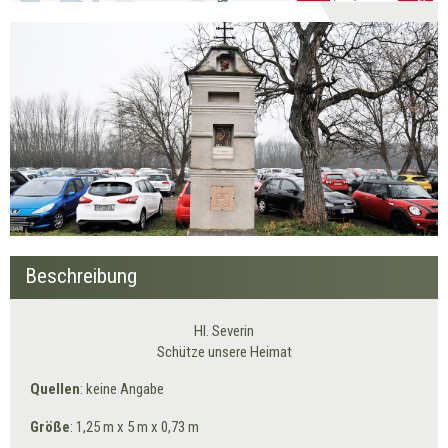
Beschreibung
Hl. Severin
Schütze unsere Heimat
Quellen
: keine Angabe
Größe
: 1,25 m x 5 m x 0,73 m