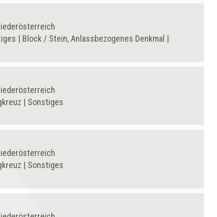
Niederösterreich
ges | Block / Stein, Anlassbezogenes Denkmal |
Niederösterreich
gkreuz | Sonstiges
Niederösterreich
gkreuz | Sonstiges
Niederösterreich