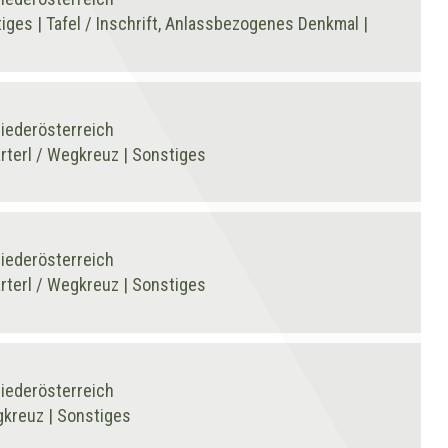
ges | Tafel / Inschrift, Anlassbezogenes Denkmal |
Niederösterreich
terl / Wegkreuz | Sonstiges
Niederösterreich
terl / Wegkreuz | Sonstiges
Niederösterreich
gkreuz | Sonstiges