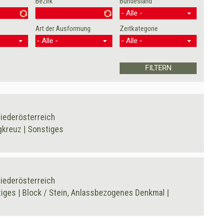
Bezirk
Bundesland
Art der Ausformung
Zeitkategorie
Niederösterreich
gkreuz | Sonstiges
Niederösterreich
ges | Block / Stein, Anlassbezogenes Denkmal |