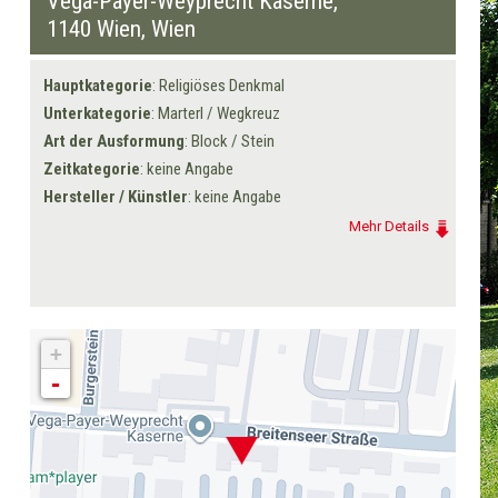
Vega-Payer-Weyprecht Kaserne,
1140 Wien
, Wien
Hauptkategorie
: Religiöses Denkmal
Unterkategorie
: Marterl / Wegkreuz
Art der Ausformung
: Block / Stein
Zeitkategorie
: keine Angabe
Hersteller / Künstler
: keine Angabe
Mehr Details
+
-