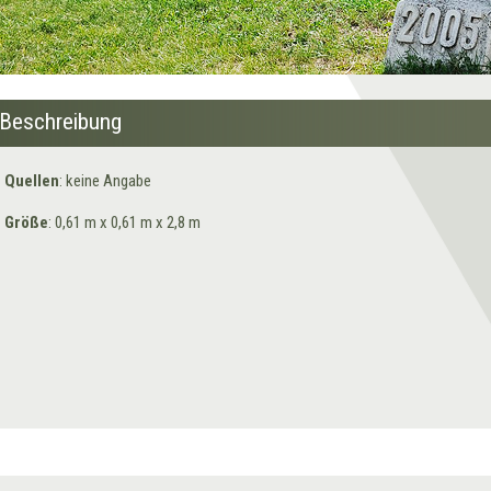
Beschreibung
Quellen
: keine Angabe
Größe
: 0,61 m x 0,61 m x 2,8 m