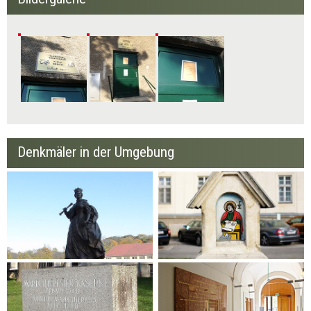
Denkmäler in der Umgebung
Statue Maria Theresia
Bildstock des Heiligen
Johannes des Evangelisten
Kasernenstein Einfahrt
Kasernenstein