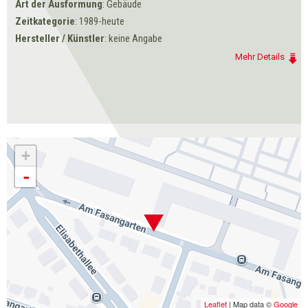
Art der Ausformung
: Gebäude
Zeitkategorie
: 1989-heute
Hersteller / Künstler
: keine Angabe
Mehr Details
+
-
Leaflet
| Map data ©
Google