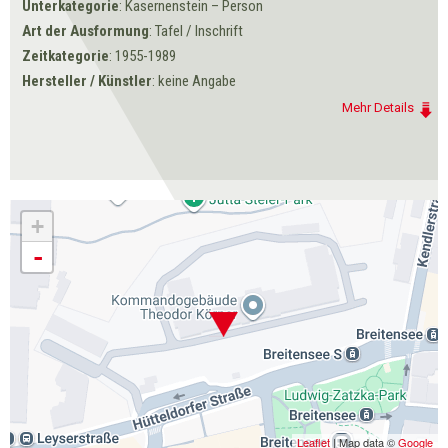
Unterkategorie
: Kasernenstein – Person
Art der Ausformung
: Tafel / Inschrift
Zeitkategorie
: 1955-1989
Hersteller / Künstler
: keine Angabe
Mehr Details
+
-
Leaflet
| Map data ©
Google