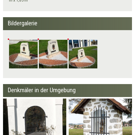
Bildergalerie
Denkmäler in der Umgebung
Heiligenkapelle
Religöses Denkmal