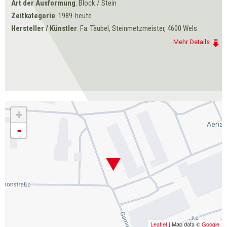
Art der Ausformung
: Block / Stein
Zeitkategorie
: 1989-heute
Hersteller / Künstler
: Fa. Täubel, Steinmetzmeister, 4600 Wels
Mehr Details
+
-
Leaflet
| Map data ©
Google