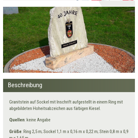
Beschreibung
Granitstein auf Sockel mit Inschrift aufgestellt in einem Ring mit
abgebildeten Hoheitsabzeichen aus färbigen Kiesel.
Quellen
: keine Angabe
Größe
: Ring 2,5 m; Sockel 1,1 m x 0,16 m x 0,22 m; Stein 0,8 m x 0,9
m x 1,65 m