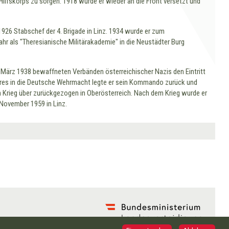
Hilfskorps zu sorgen. 1918 wurde er wieder an die Front versetzt und
926 Stabschef der 4. Brigade in Linz. 1934 wurde er zum
r als "Theresianische Militärakademie" in die Neustädter Burg
 März 1938 bewaffneten Verbänden österreichischer Nazis den Eintritt
eeres in die Deutsche Wehrmacht legte er sein Kommando zurück und
n Krieg über zurückgezogen in Oberösterreich. Nach dem Krieg wurde er
 November 1959 in Linz.