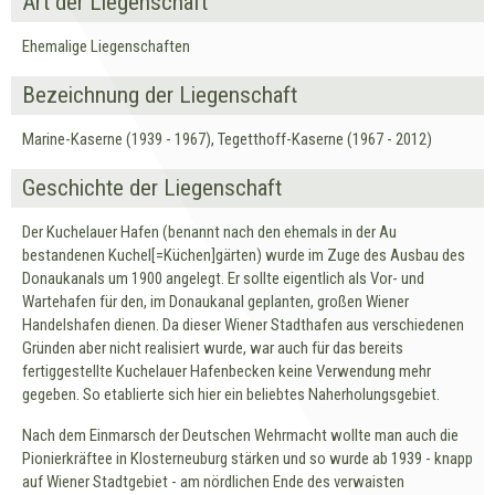
Art der Liegenschaft
Ehemalige Liegenschaften
Bezeichnung der Liegenschaft
Marine-Kaserne (1939 - 1967), Tegetthoff-Kaserne (1967 - 2012)
Geschichte der Liegenschaft
Der Kuchelauer Hafen (benannt nach den ehemals in der Au
bestandenen Kuchel[=Küchen]gärten) wurde im Zuge des Ausbau des
Donaukanals um 1900 angelegt. Er sollte eigentlich als Vor- und
Wartehafen für den, im Donaukanal geplanten, großen Wiener
Handelshafen dienen. Da dieser Wiener Stadthafen aus verschiedenen
Gründen aber nicht realisiert wurde, war auch für das bereits
fertiggestellte Kuchelauer Hafenbecken keine Verwendung mehr
gegeben. So etablierte sich hier ein beliebtes Naherholungsgebiet.
Nach dem Einmarsch der Deutschen Wehrmacht wollte man auch die
Pionierkräftee in Klosterneuburg stärken und so wurde ab 1939 - knapp
auf Wiener Stadtgebiet - am nördlichen Ende des verwaisten