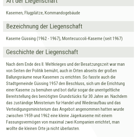
Art der Liegenschaft
Kasernen, Flugplätze, Kommandogebäude
Bezeichnung der Liegenschaft
Kaserne Güssing (1962 - 1967), Montecuccoli-Kaserne (seit 1967)
Geschichte der Liegenschaft
Nach dem Ende des II. Weltkrieges und der Besatzungszeit war man
von Seiten der Politik bemüht, auch in Orten abseits der großen
Ballungsräume neue Kasernen zu errichten. So fasste auch die
Stadtgemeinde Güssing 1957 den Beschluss, sich um die Errichtung
einer Kaserne zu bemühen und bot dafür sogar die unentgeltliche
Bereitstellung des benötigten Grundstücks für 30 Jahre an. Nachdem
das zuständige Ministerium für Handel und Wiederaufbau und das
Verteidigungsministerium das Angebot angenommen hatten wurde
zwischen 1959 und 1962 eine kleine Jägerkaserne mit einem
Fassungsvermögen von maximal zwei Kompanien errichtet, man
wollte die kleinen Orte ja nicht überlasten.