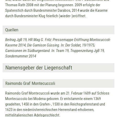
Thomas Rath 2008 mit der Planung begonnen. 2009 erfolgte der
Spatenstich durch Bundesminister Darabos, 2014 wurde die Kaserne
durch Bundesminister Klug feierlich (wieder-)eröffnet.
Quellen
Beitrag JgB 19, HR Mag G. Fritz: Pressemappe Eröffnung Montocuccoli-
Kaserne 2014; Die Garnison Güssing. In: Der Soldat, 19/1975;
Garnisonen im Südburgenland. In: Team 19, Truppenzeitung JgB 19,
Sondernummer 2014
Namensgeber der Liegenschaft
Raimondo Graf Montecuccoli
Raimondo Graf Montecuccoli wurde am 21. Februar 1609 auf Schloss
Montecuccolo bei Modena geboren. Er entstammte einem 1369
geadelten, 1450 in den Grafen-, 1530 in den Reichsgrafenstand und
1623 in den niederösterreichischen Herrenstand erhobenen,
mittelitalienischen Adelsgeschlecht.