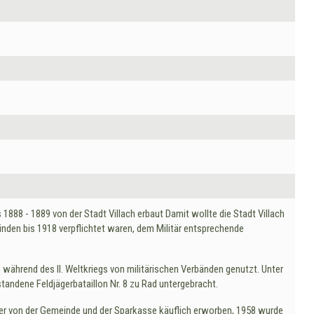
1888 - 1889 von der Stadt Villach erbaut Damit wollte die Stadt Villach
inden bis 1918 verpflichtet waren, dem Militär entsprechende
 während des II. Weltkriegs von militärischen Verbänden genutzt. Unter
andene Feldjägerbataillon Nr. 8 zu Rad untergebracht.
er von der Gemeinde und der Sparkasse käuflich erworben, 1958 wurde