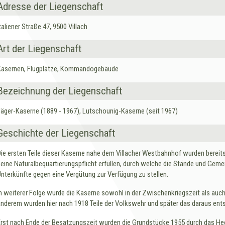
Adresse der Liegenschaft
taliener Straße 47, 9500 Villach
Art der Liegenschaft
Kasernen, Flugplätze, Kommandogebäude
Bezeichnung der Liegenschaft
Jäger-Kaserne (1889 - 1967), Lutschounig-Kaserne (seit 1967)
Geschichte der Liegenschaft
Die ersten Teile dieser Kaserne nahe dem Villacher Westbahnhof wurden bereits 
seine Naturalbequartierungspflicht erfüllen, durch welche die Stände und Geme
Unterkünfte gegen eine Vergütung zur Verfügung zu stellen.
In weiterer Folge wurde die Kaserne sowohl in der Zwischenkriegszeit als auch
anderem wurden hier nach 1918 Teile der Volkswehr und später das daraus entst
Erst nach Ende der Besatzungszeit wurden die Grundstücke 1955 durch das He