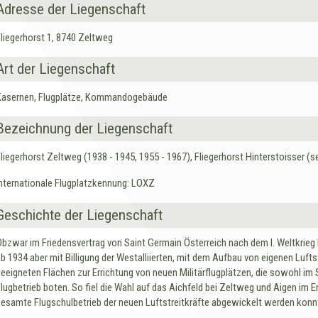
Adresse der Liegenschaft
Fliegerhorst 1, 8740 Zeltweg
Art der Liegenschaft
Kasernen, Flugplätze, Kommandogebäude
Bezeichnung der Liegenschaft
Fliegerhorst Zeltweg (1938 - 1945, 1955 - 1967), Fliegerhorst Hinterstoisser (s
Internationale Flugplatzkennung: LOXZ
Geschichte der Liegenschaft
Obzwar im Friedensvertrag von Saint Germain Österreich nach dem I. Weltkrieg
ab 1934 aber mit Billigung der Westalliierten, mit dem Aufbau von eigenen Luft
geeigneten Flächen zur Errichtung von neuen Militärflugplätzen, die sowohl im 
Flugbetrieb boten. So fiel die Wahl auf das Aichfeld bei Zeltweg und Aigen im E
gesamte Flugschulbetrieb der neuen Luftstreitkräfte abgewickelt werden konn