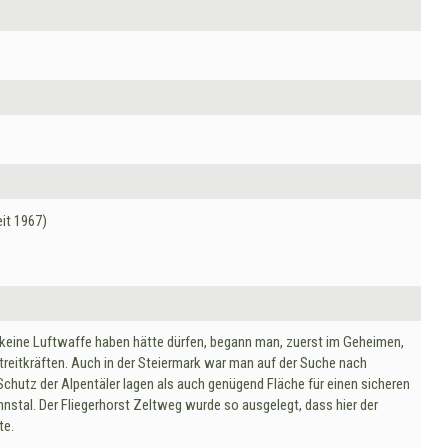
eit 1967)
 keine Luftwaffe haben hätte dürfen, begann man, zuerst im Geheimen,
streitkräften. Auch in der Steiermark war man auf der Suche nach
Schutz der Alpentäler lagen als auch genügend Fläche für einen sicheren
nnstal. Der Fliegerhorst Zeltweg wurde so ausgelegt, dass hier der
te.