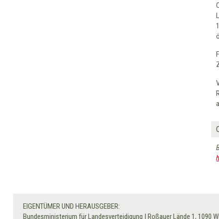
EIGENTÜMER UND HERAUSGEBER:
Bundesministerium für Landesverteidigung
|
Roßauer Lände 1, 1090 W