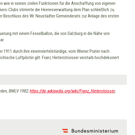
n wie in seinen zivilen Funktionen für die Anschaffung von eigenen
es Aero-Clubs stimmte die Heeresverwaltung dem Plan schließlich zu.
 der Beschluss des Wr. Neustädter Gemeinderats zur Anlage des ersten
querung mit einem Fesselballon, die von Salzburg in die Nähe von
ar.
r 1911 durch ihre eineinviertelstündige, vom Wiener Prater nach
hische Luftpilotin gilt. Franz Hinterstroisser verstarb hochdekoriert
rieden, BMLV 1982;
https://de.wikipedia.org/wiki/Franz_Hinterstoisser
;