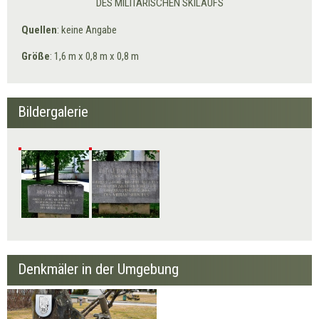
DES MILITÄRISCHEN SKILAUFS
Quellen
: keine Angabe
Größe
: 1,6 m x 0,8 m x 0,8 m
Bildergalerie
Denkmäler in der Umgebung
Kasernenstein Verband
Jägerbataillon 23