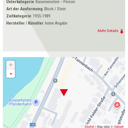
Unterkategorie
: Kasernenstein – Person
Art der Ausformung
: Block / Stein
Zeitkategorie
: 1955-1989
Hersteller / Künstler
: keine Angabe
Mehr Details
+
-
Leaflet
| Map data ©
Google