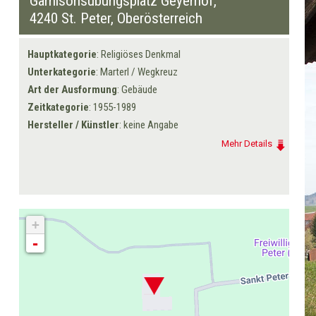
Garnisonsübungsplatz Geyerhof,
4240 St. Peter
, Oberösterreich
Hauptkategorie
: Religiöses Denkmal
Unterkategorie
: Marterl / Wegkreuz
Art der Ausformung
: Gebäude
Zeitkategorie
: 1955-1989
Hersteller / Künstler
: keine Angabe
Mehr Details
+
-