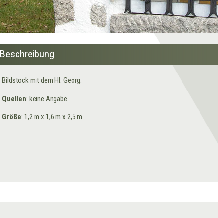
Beschreibung
Bildstock mit dem Hl. Georg.
Quellen
: keine Angabe
Größe
: 1,2 m x 1,6 m x 2,5 m