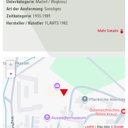
Unterkategorie
: Marterl / Wegkreuz
Art der Ausformung
: Sonstiges
Zeitkategorie
: 1955-1989
Hersteller / Künstler
: FLAWTS 1982
Mehr Details
+
-
Leaflet
| Map data ©
Google