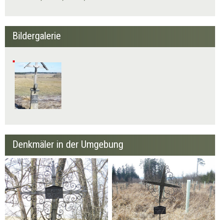
Bildergalerie
Denkmäler in der Umgebung
Neunzen
Wegkreuz Breite Leiten