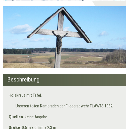
Beschreibung
Holzkreuz mit Tafel.
Unseren toten Kameraden der Fliegerabwehr FLAWTS 1982.
Quellen
: keine Angabe
Größe
: 0,5 m x 0,5 m x 2,3 m