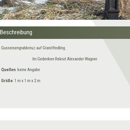
Beschreibung
Gusseisengrabkreuz auf Granitfindling.
Im Gedenken Rekrut Alexander Wagner.
Quellen
: keine Angabe
Größe
: 1 m x 1 m x 2 m