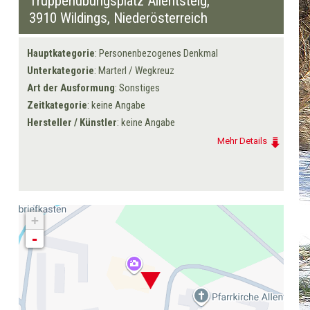
Truppenübungsplatz Allentsteig,
3910 Wildings
, Niederösterreich
Hauptkategorie
: Personenbezogenes Denkmal
Unterkategorie
: Marterl / Wegkreuz
Art der Ausformung
: Sonstiges
Zeitkategorie
: keine Angabe
Hersteller / Künstler
: keine Angabe
Mehr Details
+
-