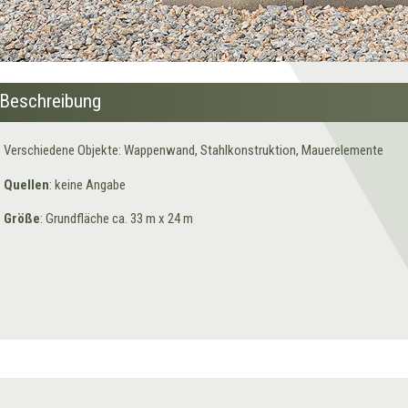
Beschreibung
Verschiedene Objekte: Wappenwand, Stahlkonstruktion, Mauerelemente
Quellen
: keine Angabe
Größe
: Grundfläche ca. 33 m x 24 m