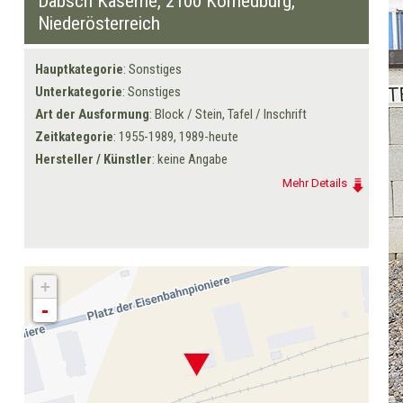
Dabsch Kaserne,
2100 Korneuburg
,
Niederösterreich
Hauptkategorie
: Sonstiges
Unterkategorie
: Sonstiges
Art der Ausformung
: Block / Stein, Tafel / Inschrift
Zeitkategorie
: 1955-1989, 1989-heute
Hersteller / Künstler
: keine Angabe
Mehr Details
+
-