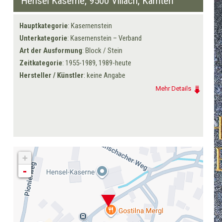
Hensel Kaserne,
9500 Villach
, Kärnten
Hauptkategorie
: Kasernenstein
Unterkategorie
: Kasernenstein – Verband
Art der Ausformung
: Block / Stein
Zeitkategorie
: 1955-1989, 1989-heute
Hersteller / Künstler
: keine Angabe
Mehr Details
+
-