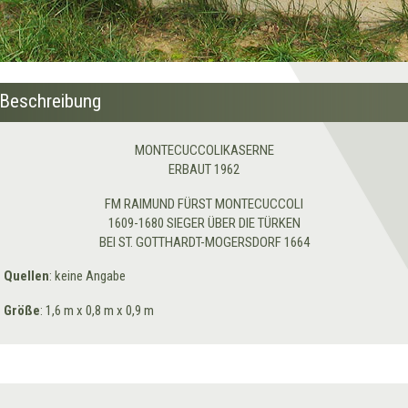
Beschreibung
MONTECUCCOLIKASERNE
ERBAUT 1962
FM RAIMUND FÜRST MONTECUCCOLI
1609-1680 SIEGER ÜBER DIE TÜRKEN
BEI ST. GOTTHARDT-MOGERSDORF 1664
Quellen
: keine Angabe
Größe
: 1,6 m x 0,8 m x 0,9 m