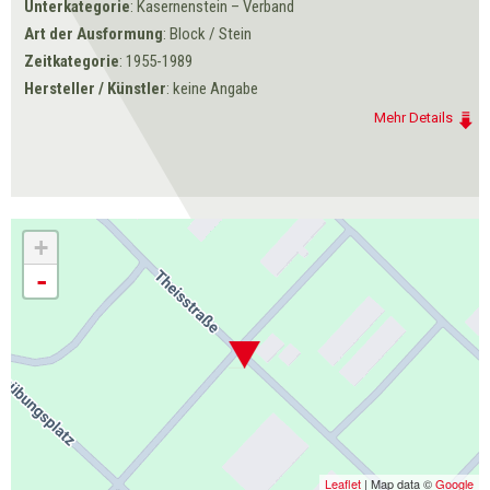
Unterkategorie
: Kasernenstein – Verband
Art der Ausformung
: Block / Stein
Zeitkategorie
: 1955-1989
Hersteller / Künstler
: keine Angabe
Mehr Details
+
-
Leaflet
| Map data ©
Google