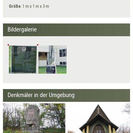
Größe
: 1 m x 1 m x 3 m
Bildergalerie
Denkmäler in der Umgebung
Denkmal 50 Jahre
Carolus Kapelle
Burgenland